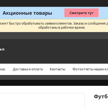
может быстро обрабатывать заявки клиентов. Заказы и сообщения 
обработаны в рабочее время.
ных
 нас
Доставка и оплата
Контакты
Фотоотчеты наших к
Футб