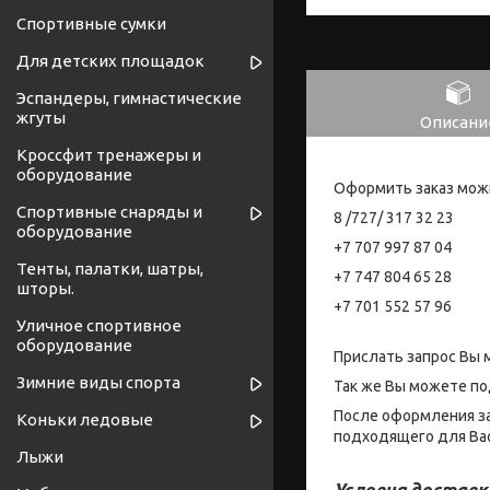
Спортивные сумки
Для детских площадок
Эспандеры, гимнастические
жгуты
Описани
Кроссфит тренажеры и
оборудование
Оформить заказ мож
Спортивные снаряды и
8 /727/ 317 32 23
оборудование
+7 707 997 87 04
Тенты, палатки, шатры,
+7 747 804 65 28
шторы.
+7 701 552 57 96
Уличное спортивное
оборудование
Прислать запрос Вы 
Зимние виды спорта
Так же Вы можете по
После оформления за
Коньки ледовые
подходящего для Вас
Лыжи
Условия доставк