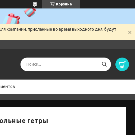
Корзина
для компании, присланные во время выходного дня, будут
лиентов
ольные гетры