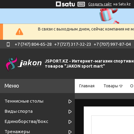
Создать сайт
на Satu.kz
В связи с выходным днем, сейчас компания не 
+7 (747) 804-65-28
+7 (727) 317-32-23
+7 (707) 997-87-04
JSPORT.KZ - Интернет-магазин спортив
товаров "JAKON sport mart"
Главная
Товары
О
Теннисные столы
Виды спорта
Единоборства/Бокс
Тренажеры