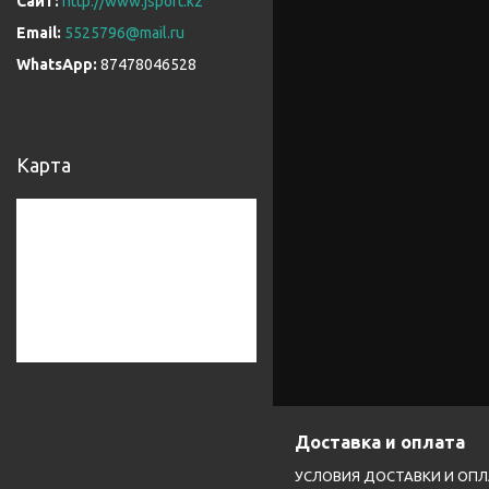
http://www.jsport.kz
5525796@mail.ru
87478046528
Карта
Доставка и оплата
УСЛОВИЯ ДОСТАВКИ И ОП