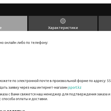
е
Характеристики
но онлайн либо по телефону:
можете по электронной почте в произвольной форме по адресу: 55
дать заявку через наш интернет-магазин
jsport.kz
каза с Вами свяжется наш менеджер для подтверждения заказа и
 способа оплаты и доставки.
и и оплаты: