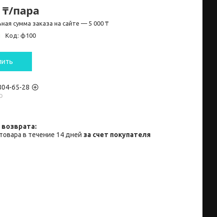
 ₸/пара
ная сумма заказа на сайте — 5 000 ₸
и
Код:
ф100
пить
 804-65-28
p
товара в течение 14 дней
за счет покупателя