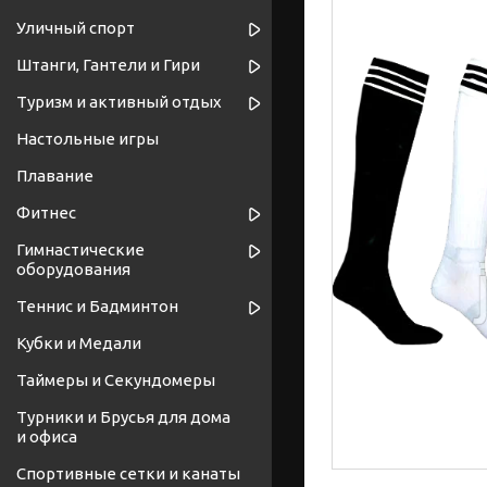
Уличный спорт
Штанги, Гантели и Гири
Туризм и активный отдых
Настольные игры
Плавание
Фитнес
Гимнастические
оборудования
Теннис и Бадминтон
Кубки и Медали
Таймеры и Секундомеры
Турники и Брусья для дома
и офиса
Спортивные cетки и канаты