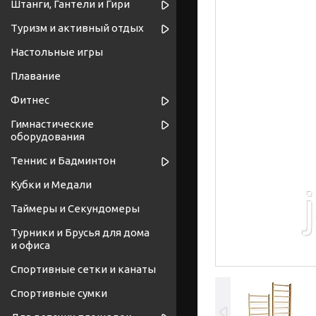
Штанги, Гантели и Гири
Туризм и активный отдых
Настольные игры
Плавание
Фитнес
Гимнастические
оборудования
Теннис и Бадминтон
Кубки и Медали
Таймеры и Секундомеры
Турники и Брусья для дома
и офиса
Спортивные cетки и канаты
Спортивные сумки