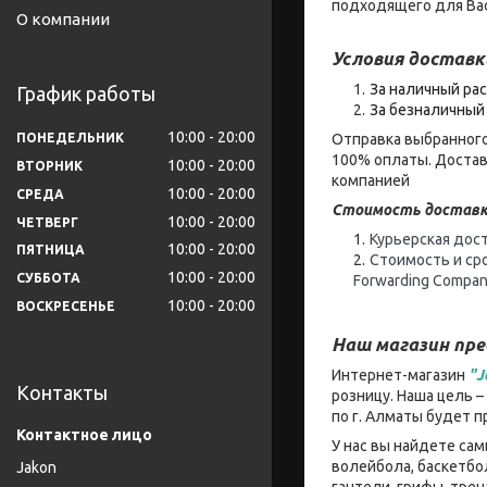
подходящего для Вас
О компании
Условия доставк
За наличный рас
График работы
За безналичный 
10:00
20:00
ПОНЕДЕЛЬНИК
Отправка выбранного
100% оплаты. Достав
10:00
20:00
ВТОРНИК
компанией
10:00
20:00
СРЕДА
Стоимость доставк
10:00
20:00
ЧЕТВЕРГ
Курьерская дост
10:00
20:00
ПЯТНИЦА
Стоимость и ср
10:00
20:00
СУББОТА
Forwarding Compan
10:00
20:00
ВОСКРЕСЕНЬЕ
Наш магазин пр
Интернет-магазин
"J
Контакты
розницу. Наша цель 
по г. Алматы будет 
У нас вы найдете са
волейбола, баскетбо
Jakon
гантели, грифы, тре