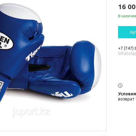
16 00
В наличи
Ку
+7 (747)
WhatsAp
возврат 