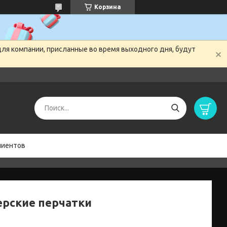
Корзина
для компании, присланные во время выходного дня, будут
лиентов
ерские перчатки