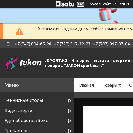
Создать сайт
на Satu.kz
В связи с выходным днем, сейчас компания не 
+7 (747) 804-65-28
+7 (727) 317-32-23
+7 (707) 997-87-04
JSPORT.KZ - Интернет-магазин спортив
товаров "JAKON sport mart"
Главная
Товары
О
Теннисные столы
Виды спорта
Единоборства/Бокс
Тренажеры