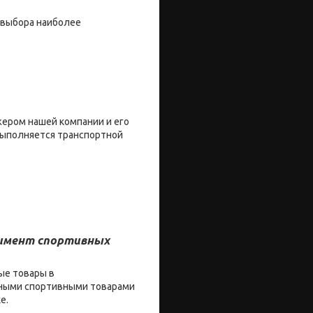
 выбора наиболее
жером нашей компании и его
 выполняется транспортной
тимент спортивных
ые товары в
енными спортивными товарами
ке.