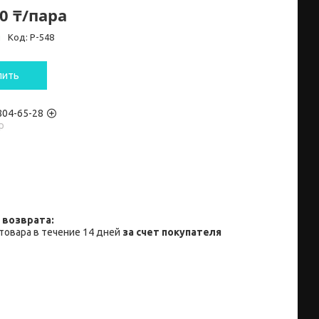
0 ₸/пара
и
Код:
P-548
пить
 804-65-28
p
товара в течение 14 дней
за счет покупателя