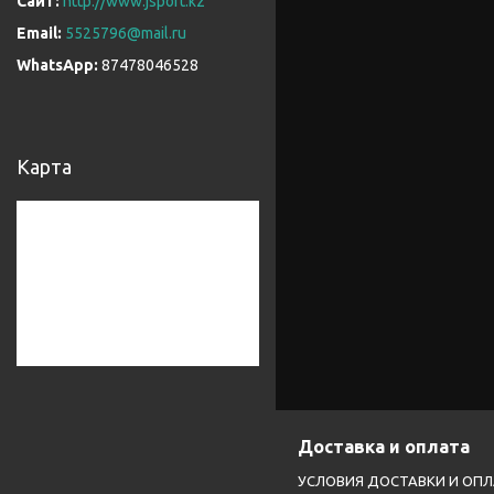
http://www.jsport.kz
5525796@mail.ru
87478046528
Карта
Доставка и оплата
УСЛОВИЯ ДОСТАВКИ И ОП