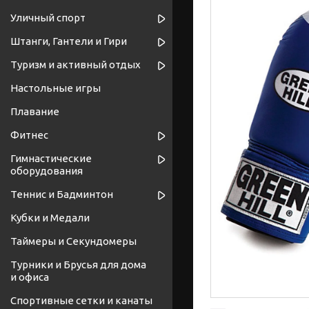
Уличный спорт
Штанги, Гантели и Гири
Туризм и активный отдых
Настольные игры
Плавание
Фитнес
Гимнастические
оборудования
Теннис и Бадминтон
Кубки и Медали
Таймеры и Секундомеры
Турники и Брусья для дома
и офиса
Спортивные cетки и канаты