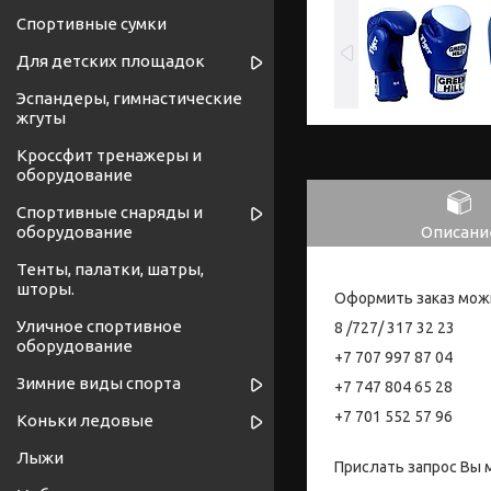
Спортивные сумки
Для детских площадок
Эспандеры, гимнастические
жгуты
Кроссфит тренажеры и
оборудование
Спортивные снаряды и
Описани
оборудование
Тенты, палатки, шатры,
шторы.
Оформить заказ мож
Уличное спортивное
8 /727/ 317 32 23
оборудование
+7 707 997 87 04
Зимние виды спорта
+7 747 804 65 28
+7 701 552 57 96
Коньки ледовые
Лыжи
Прислать запрос Вы 