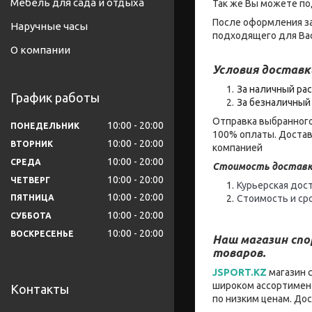
Мебель для сада и отдыха
Так же Вы можете по
После оформления за
Наручные часы
подходящего для Вас
О компании
Условия доставк
За наличный рас
График работы
За безналичный 
Отправка выбранного
10:00
20:00
ПОНЕДЕЛЬНИК
100% оплаты. Достав
10:00
20:00
ВТОРНИК
компанией
10:00
20:00
СРЕДА
Стоимость доставк
10:00
20:00
ЧЕТВЕРГ
Курьерская дост
10:00
20:00
Стоимость и ср
ПЯТНИЦА
10:00
20:00
СУББОТА
10:00
20:00
ВОСКРЕСЕНЬЕ
Наш магазин сп
товаров.
JSPORT.KZ
магазин 
широком ассортимент
Контакты
по низким ценам. До