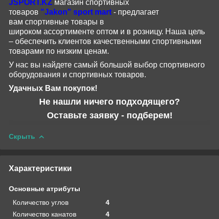
JSPORT
.
KZ
магазин спортивных
товаров
"
Jakon
"
sport
mart
- предлагает
вам
спортивные
товары
в
широком
ассортименте
оптом и в розницу.
Наша цель
– обеспечить клиентов качественными спортивными
товарами по низким ценам.
У нас вы найдете самый большой выбор спортивного
оборудования и спортивных товаров.
Удачных Вам покупок!
Не нашли ничего подходящего?
Оставьте заявку - подберем!
Скрыть
Характеристики
Основные атрибуты
Количество углов
4
Количество канатов
4