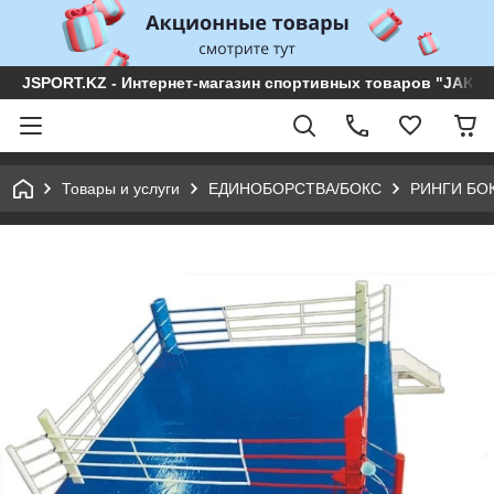
JSPORT.KZ - Интернет-магазин спортивных товаров "JAKON 
Товары и услуги
ЕДИНОБОРСТВА/БОКС
РИНГИ БО