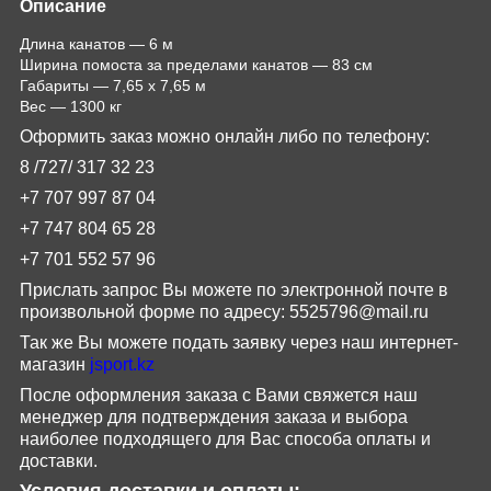
Описание
Длина канатов — 6 м
Ширина помоста за пределами канатов — 83 см
Габариты — 7,65 х 7,65 м
Вес — 1300 кг
Оформить заказ можно онлайн либо по телефону:
8 /727/
317
32
23
+7 707 997 87 04
+7 747 804 65 28
+7 701 552 57 96
Прислать запрос Вы можете по электронной почте в
произвольной форме по адресу:
5525796@
mail
.
ru
Так же Вы можете подать заявку через наш интернет-
магазин
jsport
.
kz
После оформления заказа с Вами свяжется наш
менеджер для подтверждения заказа и выбора
наиболее подходящего для Вас способа оплаты и
доставки.
Условия доставки и оплаты: