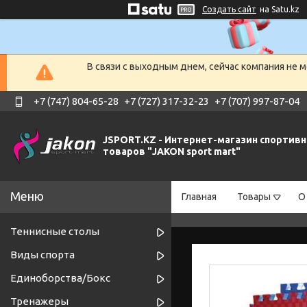
Создать сайт
на Satu.kz
В связи с выходным днем, сейчас компания не 
+7 (747) 804-65-28
+7 (727) 317-32-23
+7 (707) 997-87-04
JSPORT.KZ - Интернет-магазин спортив
товаров "JAKON sport mart"
Главная
Товары
О
Теннисные столы
Виды спорта
Единоборства/Бокс
Тренажеры