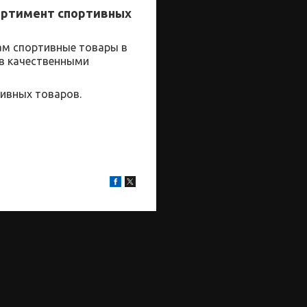
ортимент спортивных
ам
спортивные
товары
в
ов качественными
ивных товаров.