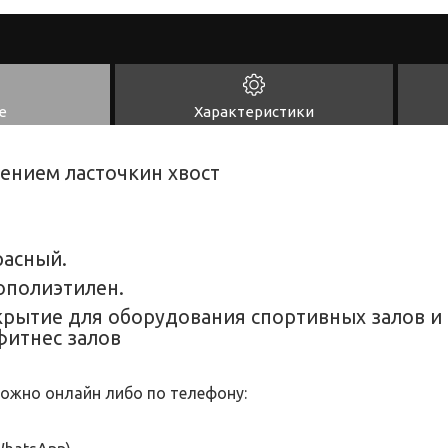
е
Характеристики
лением ласточкин хвост
расный.
ополиэтилен.
рытие для оборудования спортивных залов и
фитнес залов
ожно онлайн либо по телефону: