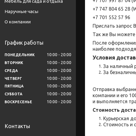
+7 707 997 87 04 (
W
Мебель для сада и отдыха
+7 747 804 65 28
(
W
Наручные часы
+7 701 552 57 96
О компании
Прислать запрос 
Так же Вы можете 
График работы
После оформления
наиболее подходя
10:00
20:00
ПОНЕДЕЛЬНИК
Условия достав
10:00
20:00
ВТОРНИК
За наличный р
10:00
20:00
СРЕДА
За безналичны
10:00
20:00
ЧЕТВЕРГ
10:00
20:00
ПЯТНИЦА
Отправка выбранн
10:00
20:00
СУББОТА
компании и его 1
и выполняется тр
10:00
20:00
ВОСКРЕСЕНЬЕ
Стоимость доста
Курьерская до
Стоимость и 
Контакты