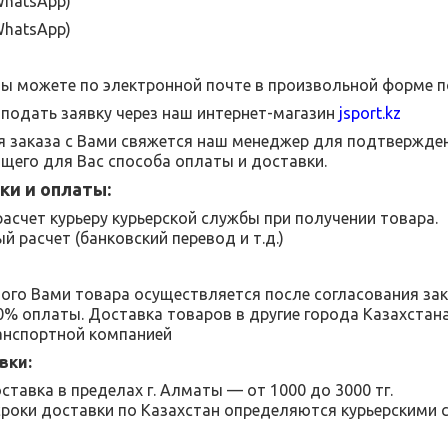
hatsApp
)
hatsApp
)
Вы можете по электронной почте в произвольной форме п
подать заявку через наш интернет-магазин
jsport
.
kz
 заказа с Вами свяжется наш менеджер для подтвержден
щего для Вас способа оплаты и доставки.
ки и оплаты:
асчет курьеру курьерской службы при получении товара.
й расчет (банковский перевод и т.д.)
ого Вами товара осуществляется после согласования за
00% оплаты. Доставка товаров в другие города Казахстан
анспортной компанией
вки:
ставка в пределах г. Алматы — от 1000 до 3000 тг.
сроки доставки по Казахстан определяются курьерскими 