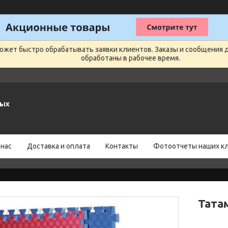
может быстро обрабатывать заявки клиентов. Заказы и сообщения 
обработаны в рабочее время.
ных
 нас
Доставка и оплата
Контакты
Фотоотчеты наших к
Татам