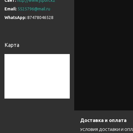
http://www.jsport.kz
5525796@mail.ru
87478046528
Карта
Доставка и оплата
УСЛОВИЯ ДОСТАВКИ И ОП