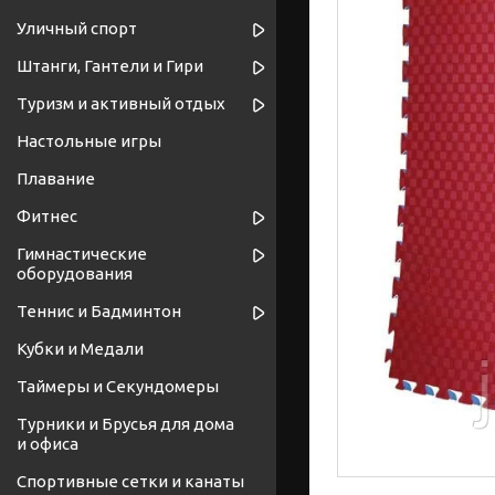
Уличный спорт
Штанги, Гантели и Гири
Туризм и активный отдых
Настольные игры
Плавание
Фитнес
Гимнастические
оборудования
Теннис и Бадминтон
Кубки и Медали
Таймеры и Секундомеры
Турники и Брусья для дома
и офиса
Спортивные cетки и канаты