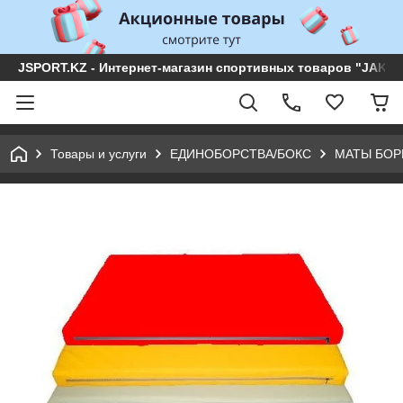
JSPORT.KZ - Интернет-магазин спортивных товаров "JAKON 
Товары и услуги
ЕДИНОБОРСТВА/БОКС
МАТЫ БОР