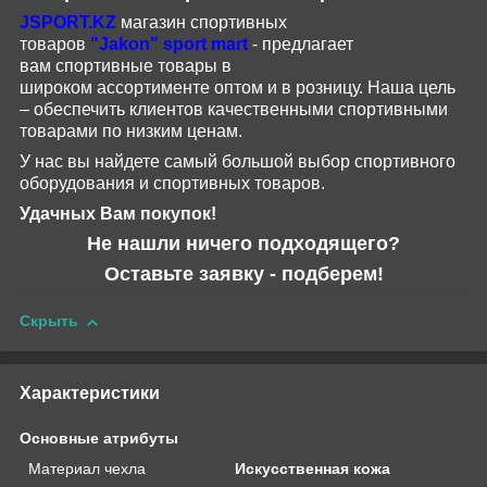
JSPORT
.
KZ
магазин спортивных
товаров
"
Jakon
"
sport
mart
- предлагает
вам
спортивные
товары
в
широком
ассортименте
оптом и в розницу.
Наша цель
– обеспечить клиентов качественными спортивными
товарами по низким ценам.
У нас вы найдете самый большой выбор спортивного
оборудования и спортивных товаров.
Удачных Вам покупок!
Не нашли ничего подходящего?
Оставьте заявку - подберем!
Скрыть
Характеристики
Основные атрибуты
Материал чехла
Искусственная кожа