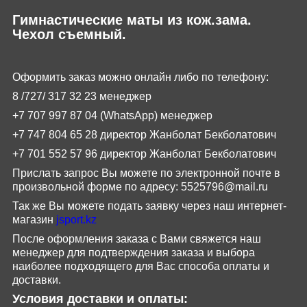
Гимнастические маты из кож.зама.
Чехол съемный.
Оформить заказ можно онлайн либо по телефону:
8 /727/
317
32
23 менеджер
+7 707 997 87 04 (
WhatsApp
) менеджер
+7 747 804 65 28 директор Жанболат Бекболатович
+7 701 552 57 96
директор Жанболат Бекболатович
Прислать запрос Вы можете по электронной почте в
произвольной форме по адресу:
5525796@
mail
.
ru
Так же Вы можете подать заявку через наш интернет-
магазин
jsport
.
kz
После оформления заказа с Вами свяжется наш
менеджер для подтверждения заказа и выбора
наиболее подходящего для Вас способа оплаты и
доставки.
Условия доставки и оплаты: