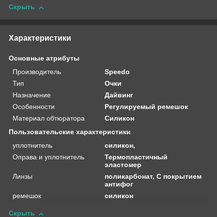
Скрыть
Характеристики
Основные атрибуты
Производитель
Speedo
Тип
Очки
Назначение
Дайвинг
Особенности
Регулируемый ремешок
Материал обтюратора
Силикон
Пользовательские характеристики
уплотнитель
силикон,
Оправа и уплотнитель
Термопластичный
эластомер
Линзы
поликарбонат, С покрытием
антифог
ремешок
силикон
Скрыть