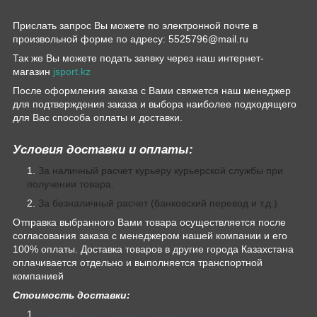
Прислать запрос Вы можете по электронной почте в
произвольной форме по адресу: 5525796@mail.ru
Так же Вы можете подать заявку через наш интернет-
магазин
jsport.kz
После оформления заказа с Вами свяжется наш менеджер
для подтверждения заказа и выбора наиболее подходящего
для Вас способа оплаты и доставки.
Условия доставки и оплаты:
За наличный расчет курьеру курьерской службы при
получении товара.
За безналичный расчет (банковский перевод и т.д.)
Отправка выбранного Вами товара осуществляется после
согласования заказа с менеджером нашей компании и его
100% оплаты. Доставка товаров в другие города Казахстана
оплачивается отдельно и выполняется транспортной
компанией
Стоимость доставки:
Курьерская доставка в пределах г. Алматы — от 500