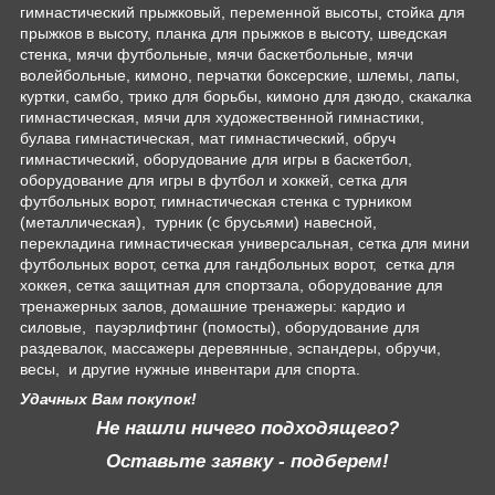
гимнастический прыжковый, переменной высоты, стойка для
прыжков в высоту, планка для прыжков в высоту, шведская
стенка, мячи футбольные, мячи баскетбольные, мячи
волейбольные, кимоно, перчатки боксерские, шлемы, лапы,
куртки, самбо, трико для борьбы, кимоно для дзюдо, скакалка
гимнастическая, мячи для художественной гимнастики,
булава гимнастическая, мат гимнастический, обруч
гимнастический, оборудование для игры в баскетбол,
оборудование для игры в футбол и хоккей, сетка для
футбольных ворот, гимнастическая стенка с турником
(металлическая), турник (с брусьями) навесной,
перекладина гимнастическая универсальная, сетка для мини
футбольных ворот, сетка для гандбольных ворот, сетка для
хоккея, сетка защитная для спортзала, оборудование для
тренажерных залов, домашние тренажеры: кардио и
силовые, пауэрлифтинг (помосты), оборудование для
раздевалок, массажеры деревянные, эспандеры, обручи,
весы, и другие нужные инвентари для спорта.
Удачных Вам покупок!
Не нашли ничего подходящего?
Оставьте заявку - подберем!