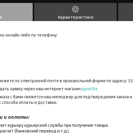
е
Характеристики
но онлайн либо по телефону:
можете по электронной почте в произвольной форме по адресу: 55
дать заявку через наш интернет-магазин
jsport.kz
каза с Вами свяжется наш менеджер для подтверждения заказа и
 способа оплаты и доставки.
и и оплаты:
чет курьеру курьерской службы при получении товара.
расчет (банковский перевод и т.д.)