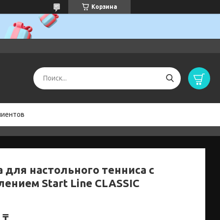
Корзина
лиентов
а для настольного тенниса с
лением Start Line CLASSIC
 ₸