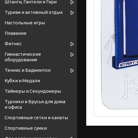
Штанги, Гантели и Гири
Туризм и активный отдых
Настольные игры
Плавание
Фитнес
Гимнастические
оборудования
Теннис и Бадминтон
Кубки и Медали
Таймеры и Секундомеры
Турники и Брусья для дома
и офиса
Спортивные cетки и канаты
Спортивные сумки