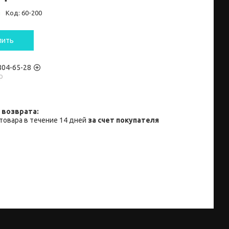
и
Код:
60-200
пить
 804-65-28
p
товара в течение 14 дней
за счет покупателя