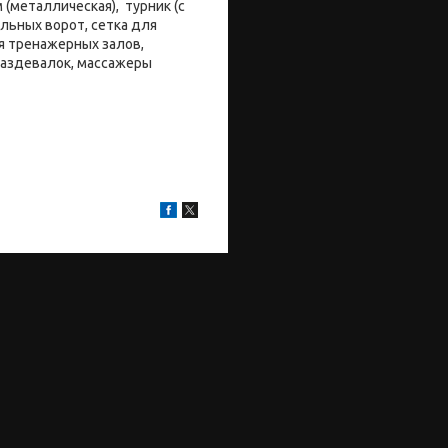
 (металлическая), турник (с
льных ворот, сетка для
я тренажерных залов,
раздевалок, массажеры