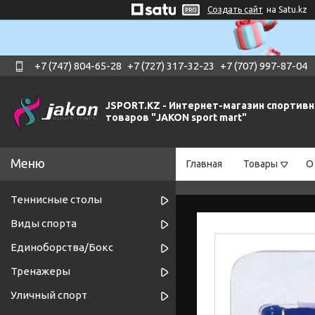
Создать сайт
на Satu.kz
+7 (747) 804-65-28
+7 (727) 317-32-23
+7 (707) 997-87-04
JSPORT.KZ - Интернет-магазин спортив
товаров "JAKON sport mart"
Главная
Товары
О
Теннисные столы
Виды спорта
Единоборства/Бокс
Тренажеры
Уличный спорт