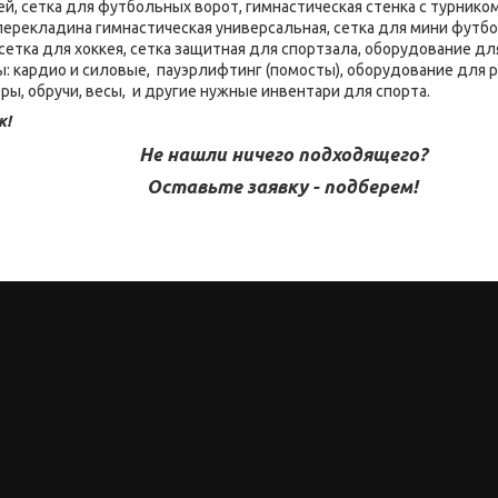
ей, сетка для футбольных ворот, гимнастическая стенка с турником
 перекладина гимнастическая универсальная, сетка для мини футбо
сетка для хоккея, сетка защитная для спортзала, оборудование дл
 кардио и силовые, пауэрлифтинг (помосты), оборудование для 
ры, обручи, весы, и другие нужные инвентари для спорта.
к!
Не нашли ничего подходящего?
Оставьте заявку - подберем!