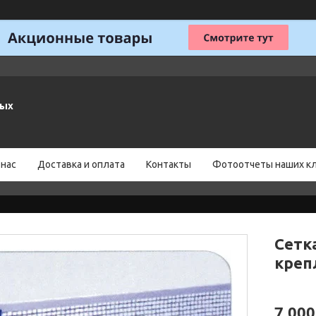
ных
 нас
Доставка и оплата
Контакты
Фотоотчеты наших к
Сетк
креп
7 000