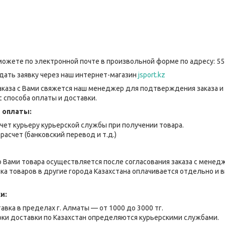
можете по электронной почте в произвольной форме по адресу: 55
дать заявку через наш интернет-магазин
jsport.kz
каза с Вами свяжется наш менеджер для подтверждения заказа и
 способа оплаты и доставки.
 оплаты:
чет курьеру курьерской службы при получении товара.
расчет (банковский перевод и т.д.)
 Вами товара осуществляется после согласования заказа с менед
ка товаров в другие города Казахстана оплачивается отдельно и
и:
авка в пределах г. Алматы — от 1000 до 3000 тг.
оки доставки по Казахстан определяются курьерскими службами.