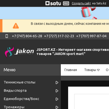
Создать сайт
на Satu.kz
В связи с выходным днем, сейчас компания не 
+7 (747) 804-65-28
+7 (727) 317-32-23
+7 (707) 997-87-04
JSPORT.KZ - Интернет-магазин спортив
товаров "JAKON sport mart"
Главная
Товары
О
Теннисные столы
Виды спорта
Единоборства/Бокс
Тренажеры