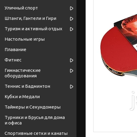
Уличный спорт
Штанги, Гантели и Гири
Туризм и активный отдых
Настольные игры
Плавание
Фитнес
Гимнастические
оборудования
Теннис и Бадминтон
Кубки и Медали
Таймеры и Секундомеры
Турники и Брусья для дома
и офиса
Спортивные cетки и канаты