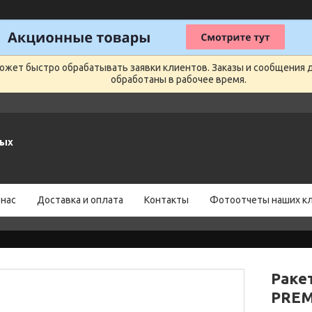
может быстро обрабатывать заявки клиентов. Заказы и сообщения 
обработаны в рабочее время.
ных
 нас
Доставка и оплата
Контакты
Фотоотчеты наших к
Раке
PREM