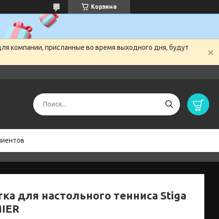
Корзина
для компании, присланные во время выходного дня, будут
лиентов
тка для настольного тенниса Stiga
IER