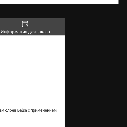
Информация для заказа
ем слоев Balsa с применением