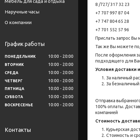
Мебель для сада и отдыха
8 /727/ 317 32 23
Наручные часы
+7 707 997 87 04
+7 747 804 65 28
О компании
+7 701 552 57 96
Прислать запрос Вы 
График работы
Так же Вы можете по
После оформления за
10:00
20:00
ПОНЕДЕЛЬНИК
подходящего для Вас
10:00
20:00
ВТОРНИК
Условия доставки и
10:00
20:00
СРЕДА
За наличный рас
10:00
20:00
ЧЕТВЕРГ
За безналичный 
10:00
20:00
ПЯТНИЦА
10:00
20:00
СУББОТА
Отправка выбранного
10:00
20:00
ВОСКРЕСЕНЬЕ
100% оплаты. Достав
компанией
Стоимость доставк
Контакты
Курьерская дост
Стоимость и ср