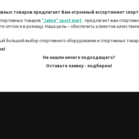
ивных товаров
предлагает Вам огромный ассортимент спорт
спортивных товаров
"Jakon" sport mart
- предлагает вам спортивн
е оптом и в розницу. Наша цель – обеспечить клиентов качеств
мый большой выбор спортивного оборудования и спортивных товар
ок!
Не нашли ничего подходящего?
Оставьте заявку - подберем!