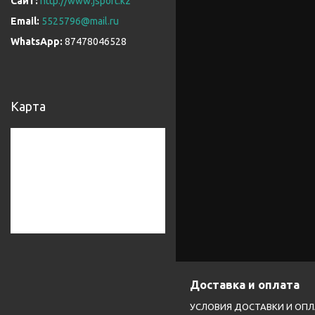
http://www.jsport.kz
5525796@mail.ru
87478046528
Карта
Доставка и оплата
УСЛОВИЯ ДОСТАВКИ И ОП