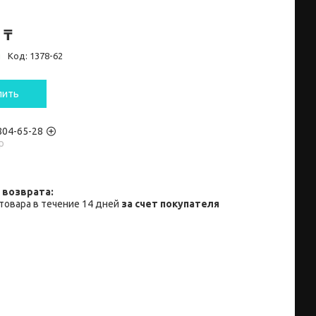
 ₸
и
Код:
1378-62
пить
 804-65-28
p
товара в течение 14 дней
за счет покупателя