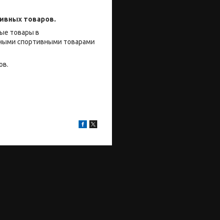
ивных товаров.
ые товары в
енными спортивными товарами
ов.