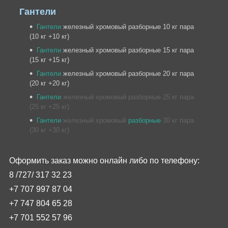
Гантели
Гантели
железный хромовый разборные 10 кг пара
(10 кг +10 кг)
Гантели
железный хромовый разборные 15 кг пара
(15 кг +15 кг)
Гантели
железный хромовый разборные 20 кг пара
(20 кг +20 кг)
Гантели
железный хромовый разборные 25
кг пара
(25
кг +25
кг)
Гантели
железный хромовый
разборные
30
кг пара
(30
кг +30
кг)
Оформить заказ можно онлайн либо по телефону:
8 /727/
317
32
23
+7 707 997 87 04
+7 747 804 65 28
+7 701 552 57 96