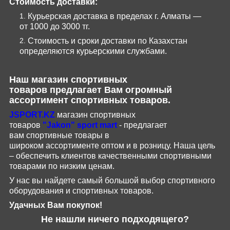
Стоимость доставки:
Курьерская доставка в пределах г. Алматы —
от 1000 до 3000 тг.
Стоимость и сроки доставки по Казахстан
определяются курьерскими службами.
Наш магазин
спортивных
товаров
предлагает Вам огромный
ассортимент спортивных товаров.
JSPORT
.
KZ
магазин спортивных
товаров
"
Jakon
"
sport
mart
- предлагает
вам
спортивные
товары
в
широком
ассортименте
оптом и в розницу.
Наша цель
– обеспечить клиентов качественными спортивными
товарами по низким ценам.
У нас вы найдете самый большой выбор спортивного
оборудования и спортивных товаров.
Удачных Вам покупок!
Не нашли ничего подходящего?