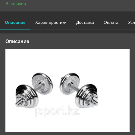
В наличии
Описание
Характеристики
Доставка
Оплата
Усл
Описание