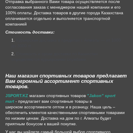
Отправка выбранного Вами товара осуществляется после
согласования заказа с менеджером нашей компании и его
100% оплаты. Доставка товаров в другие города Казахстана
оплачивается отдельно и выполняется транспортной
компанией
Стоимость доставки:
Курьерская доставка в пределах г. Алматы — от 1000
до 3000 тг.
Стоимость и сроки доставки по Казахстан
определяются курьерскими службами.
Наш магазин спортивных товаров предлагает
Вам огромный ассортимент спортивных
товаров.
JSPORT.KZ
магазин спортивных товаров
"Jakon" sport
mart
- предлагает вам спортивные товары в
широком ассортименте оптом и в розницу. Наша цель –
обеспечить клиентов качественными спортивными товарами
по низким ценам. Доставка на дом по г. Алматы будет
приятным бонусом к вашей покупке.
У нас вы найдете самый большой выбор спортивного