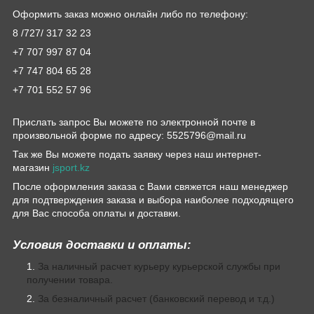
Оформить заказ можно онлайн либо по телефону:
8 /727/ 317 32 23
+7 707 997 87 04
+7 747 804 65 28
+7 701 552 57 96
Прислать запрос Вы можете по электронной почте в
произвольной форме по адресу: 5525796@mail.ru
Так же Вы можете подать заявку через наш интернет-
магазин
jsport.kz
После оформления заказа с Вами свяжется наш менеджер
для подтверждения заказа и выбора наиболее подходящего
для Вас способа оплаты и доставки.
Условия доставки и оплаты:
За наличный расчет курьеру курьерской службы при
получении товара.
За безналичный расчет (банковский перевод и т.д.)