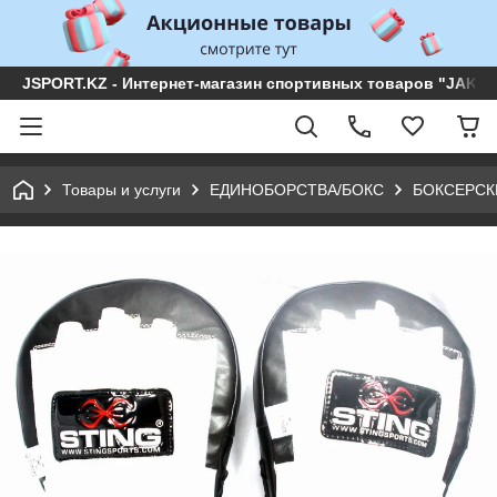
JSPORT.KZ - Интернет-магазин спортивных товаров "JAKON 
Товары и услуги
ЕДИНОБОРСТВА/БОКС
БОКСЕРСК