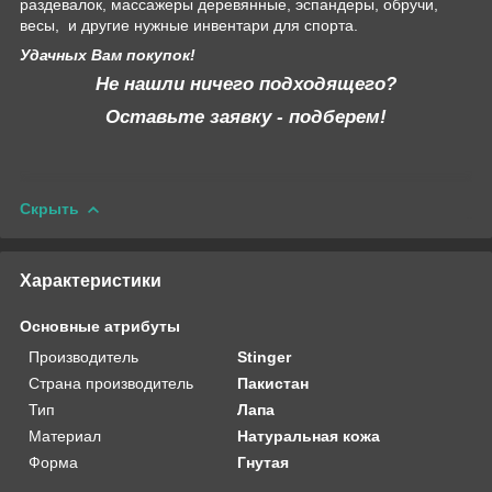
раздевалок, массажеры деревянные, эспандеры, обручи,
весы, и другие нужные инвентари для спорта.
Удачных Вам покупок!
Не нашли ничего подходящего?
Оставьте заявку - подберем!
Скрыть
Характеристики
Основные атрибуты
Производитель
Stinger
Страна производитель
Пакистан
Тип
Лапа
Материал
Натуральная кожа
Форма
Гнутая