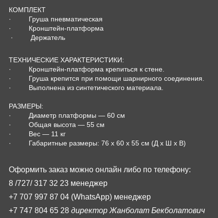
КОМПЛЕКТ
· Груша пневматическая
· Кронштейн-платформа
· Держатель
ТЕХНИЧЕСКИЕ ХАРАКТЕРИСТИКИ:
· Кронштейн-платформа крепиться к стене.
· Груша крепится при помощи шарнирного соединения.
· Выполнена из синтетического материала.
РАЗМЕРЫ:
· Диаметр платформы ― 60 см
· Общая высота ― 55 см
· Вес ― 11 кг
· Габаритные размеры: 76 х 60 х 55 см (Д х Ш х В)
Оформить заказ можно онлайн либо по телефону:
8 /727/
317
32
23 менеджер
+7 707 997 87 04 (
WhatsApp
) менеджер
+7 747 804 65 28
директор Жанболат Бекболатович