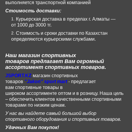
выполняется транспортной компанией
Стоимость доставки:
Курьерская доставка в пределах г. Алматы —
от 1000 до 3000 тг.
Стоимость и сроки доставки по Казахстан
определяются курьерскими службами.
Наш магазин
спортивных
товаров
предлагает Вам огромный
ассортимент спортивных товаров.
JSPORT
.
KZ
магазин спортивных
товаров
"
Jakon
"
sport
mart
- предлагает
вам
спортивные
товары
в
широком
ассортименте
оптом и в розницу.
Наша цель
– обеспечить клиентов качественными спортивными
товарами по низким ценам.
У нас вы найдете самый большой выбор
спортивного оборудования и спортивных товаров.
Удачных Вам покупок!