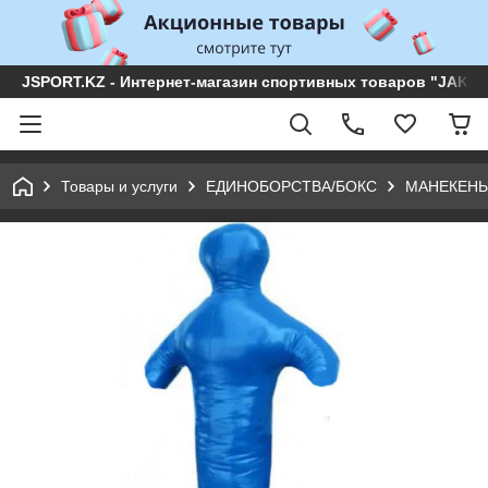
JSPORT.KZ - Интернет-магазин спортивных товаров "JAKON 
Товары и услуги
ЕДИНОБОРСТВА/БОКС
МАНЕКЕНЫ