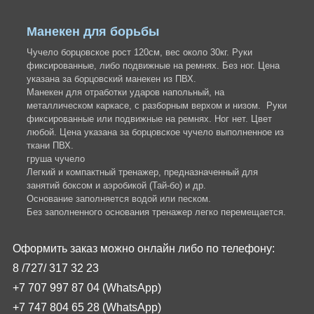
Манекен для борьбы
Чучело борцовское рост 120см, вес около 30кг. Руки
фиксированные, либо подвижные на ремнях. Без ног. Цена
указана за борцовский манекен из ПВХ.
Манекен для отработки ударов напольный, на
металлическом каркасе, с разборным верхом и низом. Руки
фиксированные или подвижные на ремнях. Ног нет. Цвет
любой. Цена указана за борцовское чучело выполненное из
ткани ПВХ.
груша чучело
Легкий и компактный тренажер, предназначенный для
занятий боксом и аэробикой (Тай-бо) и др.
Основание заполняется водой или песком.
Без заполненного основания тренажер легко перемещается.
Оформить заказ можно онлайн либо по телефону:
8 /727/
317
32
23
+7 707 997 87 04 (
WhatsApp
)
+7 747 804 65 28
(
WhatsApp
)