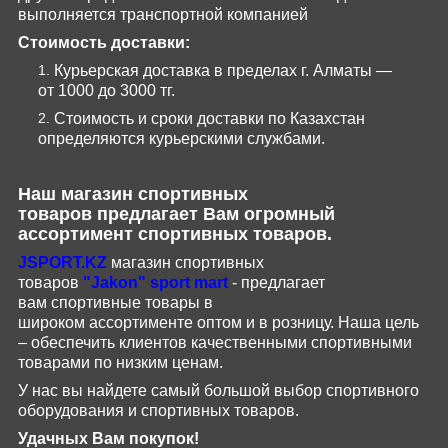
выполняется транспортной компанией
Стоимость доставки:
Курьерская доставка в пределах г. Алматы —
от 1000 до 3000 тг.
Стоимость и сроки доставки по Казахстан
определяются курьерскими службами.
Наш магазин
спортивных
товаров
предлагает Вам огромный
ассортимент спортивных товаров.
JSPORT
.
KZ
магазин спортивных
товаров
"
Jakon
"
sport
mart
- предлагает
вам
спортивные
товары
в
широком
ассортименте
оптом и в розницу.
Наша цель
– обеспечить клиентов качественными спортивными
товарами по низким ценам.
У нас вы найдете самый большой выбор спортивного
оборудования и спортивных товаров.
Удачных Вам покупок!