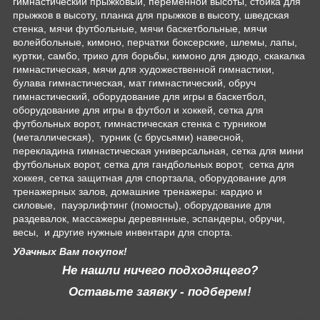
гимнастический прыжковый, переменной высоты, стойка для
прыжков в высоту, планка для прыжков в высоту, шведская
стенка, мячи футбольные, мячи баскетбольные, мячи
волейбольные, кимоно, перчатки боксерские, шлемы, лапы,
куртки, самбо, трико для борьбы, кимоно для дзюдо, скакалка
гимнастическая, мячи для художественной гимнастики,
булава гимнастическая, мат гимнастический, обруч
гимнастический, оборудование для игры в баскетбол,
оборудование для игры в футбол и хоккей, сетка для
футбольных ворот, гимнастическая стенка с турником
(металлическая), турник (с брусьями) навесной,
перекладина гимнастическая универсальная, сетка для мини
футбольных ворот, сетка для гандбольных ворот, сетка для
хоккея, сетка защитная для спортзала, оборудование для
тренажерных залов, домашние тренажеры: кардио и
силовые, пауэрлифтинг (помосты), оборудование для
раздевалок, массажеры деревянные, эспандеры, обручи,
весы, и другие нужные инвентари для спорта.
Удачных Вам покупок!
Не нашли ничего подходящего?
Оставьте заявку - подберем!