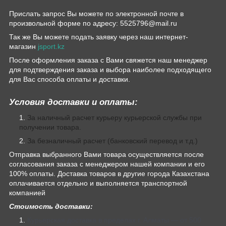
Прислать запрос Вы можете по электронной почте в
произвольной форме по адресу: 5525796@mail.ru
Так же Вы можете подать заявку через наш интернет-
магазин
jsport.kz
После оформления заказа с Вами свяжется наш менеджер
для подтверждения заказа и выбора наиболее подходящего
для Вас способа оплаты и доставки.
Условия доставки и оплаты:
За наличный расчет курьеру курьерской службы при
получении товара.
За безналичный расчет (банковский перевод и т.д.)
Отправка выбранного Вами товара осуществляется после
согласования заказа с менеджером нашей компании и его
100% оплаты. Доставка товаров в другие города Казахстана
оплачивается отдельно и выполняется транспортной
компанией
Стоимость доставки:
Курьерская доставка в пределах г. Алматы — от 500