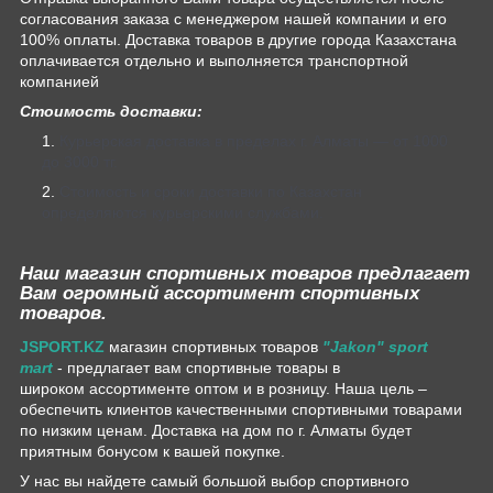
согласования заказа с менеджером нашей компании и его
100% оплаты. Доставка товаров в другие города Казахстана
оплачивается отдельно и выполняется транспортной
компанией
Стоимость доставки:
Курьерская доставка в пределах г. Алматы — от 1000
до 3000 тг.
Стоимость и сроки доставки по Казахстан
определяются курьерскими службами.
Наш магазин спортивных товаров предлагает
Вам огромный ассортимент спортивных
товаров.
JSPORT.KZ
магазин спортивных товаров
"Jakon" sport
mart
- предлагает вам спортивные товары в
широком ассортименте оптом и в розницу. Наша цель –
обеспечить клиентов качественными спортивными товарами
по низким ценам. Доставка на дом по г. Алматы будет
приятным бонусом к вашей покупке.
У нас вы найдете самый большой выбор спортивного