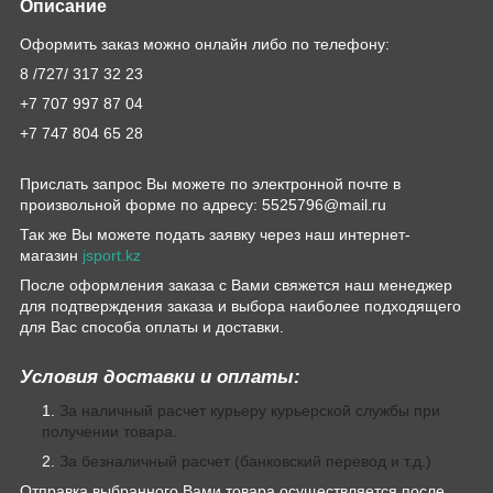
Описание
Оформить заказ можно онлайн либо по телефону:
8 /727/ 317 32 23
+7 707 997 87 04
+7 747 804 65 28
Прислать запрос Вы можете по электронной почте в
произвольной форме по адресу: 5525796@mail.ru
Так же Вы можете подать заявку через наш интернет-
магазин
jsport.kz
После оформления заказа с Вами свяжется наш менеджер
для подтверждения заказа и выбора наиболее подходящего
для Вас способа оплаты и доставки.
Условия доставки и оплаты:
За наличный расчет курьеру курьерской службы при
получении товара.
За безналичный расчет (банковский перевод и т.д.)
Отправка выбранного Вами товара осуществляется после