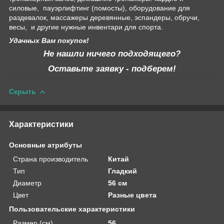
силовые, пауэрлифтинг (помосты), оборудование для
раздевалок, массажеры деревянные, эспандеры, обручи,
весы, и другие нужные инвентари для спорта.
Удачных Вам покупок!
Не нашли ничего подходящего?
Оставьте заявку - подберем!
Скрыть
Характеристики
Основные атрибуты
Страна производитель
Китай
Тип
Гладкий
Диаметр
56 см
Цвет
Разные цвета
Пользовательские характеристики
Размер (см)
56