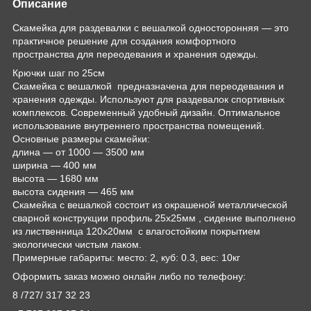
Описание
Скамейка для раздевалки с вешалкой односторонняя — это
практичное решение для создания комфортного
пространства для переодевания и хранения одежды.
Крючки шаг по 25см
Скамейка с вешалкой предназначена для переодевания и
хранения одежды. Используют для раздевалок спортивных
комплексов. Современный удобный дизайн. Оптимальное
использование внутреннего пространства помещений.
Основные размеры скамейки:
длина ― от 1000 ― 3500 мм
ширина ― 400 мм
высота ― 1680 мм
высота сидения ― 465 мм
Скамейка с вешалкой состоит из окрашеной металлической
сварной конструкции профиль 25х25мм , сидение выполнено
из лиственница 120х20мм с влагостойким покрытием
экологически чистым лаком.
Примерные габариты: место: 2, куб: 0.3, вес: 10кг
Оформить заказ можно онлайн либо по телефону:
8 /727/ 317 32 23