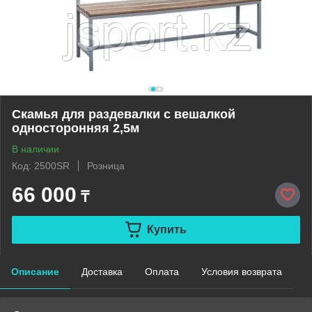
Скамья для раздевалки с вешалкой
односторонняя 2,5м
В наличии
Код: 2500SR
Розница
66 000
₸
Купить
Описание
Доставка
Оплата
Условия возврата