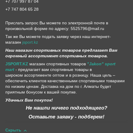
+7 707 997 87 04
+7 747 804 65 28
Прислать запрос Вы можете по электронной почте в
произвольной форме по адресу: 5525796@mail.ru
Так же Вы можете подать заявку через наш интернет-
магазин
jsport.kz
Наш магазин спортивных товаров предлагает Вам
огромный ассортимент спортивных товаров.
JSPORT.KZ
магазин спортивных товаров
"Jakon" sport
mart
- предлагает вам спортивные товары в
широком ассортименте оптом и в розницу. Наша цель –
обеспечить клиентов качественными спортивными товарами
по низким ценам. Доставка на дом по г. Алматы будет
приятным бонусом к вашей покупке.
Удачных Вам покупок!
Не нашли ничего подходящего?
Оставьте заявку - подберем!
Скрыть