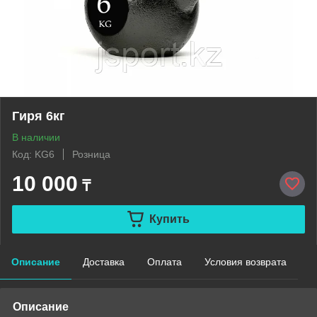
Гиря 6кг
В наличии
Код: KG6
Розница
10 000
₸
Купить
Описание
Доставка
Оплата
Условия возврата
Описание