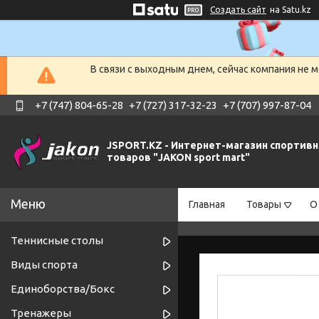
Создать сайт
на Satu.kz
В связи с выходным днем, сейчас компания не 
+7 (747) 804-65-28
+7 (727) 317-32-23
+7 (707) 997-87-04
JSPORT.KZ - Интернет-магазин спортив
товаров "JAKON sport mart"
Главная
Товары
О
Теннисные столы
Виды спорта
Единоборства/Бокс
Тренажеры