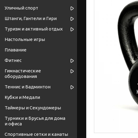
Уличный спорт
Штанги, Гантели и Гири
Туризм и активный отдых
Настольные игры
Плавание
Фитнес
Гимнастические
оборудования
Теннис и Бадминтон
Кубки и Медали
Таймеры и Секундомеры
Турники и Брусья для дома
и офиса
Спортивные cетки и канаты