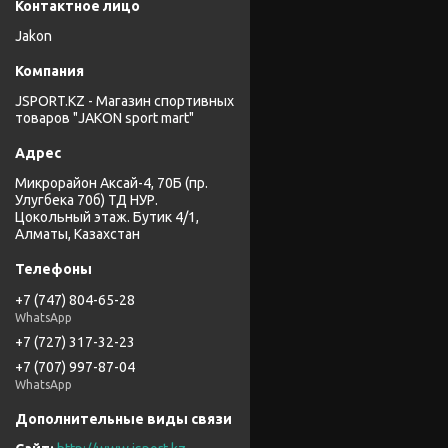
Jakon
JSPORT.KZ - Магазин спортивных
товаров "JAKON sport mart"
Микрорайон Аксай-4, 70Б (пр.
Улугбека 70б) ТД НУР.
Цокольный этаж. Бутик 4/1,
Алматы, Казахстан
+7 (747) 804-65-28
WhatsApp
+7 (727) 317-32-23
+7 (707) 997-87-04
WhatsApp