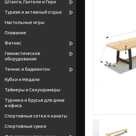
Штанги, Гантели и Гири
Туризм и активный отдых
Настольные игры
Плавание
Фитнес
Гимнастические
оборудования
Теннис и Бадминтон
Кубки и Медали
Таймеры и Секундомеры
Турники и Брусья для дома
и офиса
Спортивные cетки и канаты
Спортивные сумки