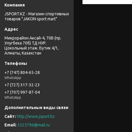
JSPORT.KZ - Магазин спортивных
товаров "JAKON sport mart"
Микрорайон Аксай-4, 70Б (пр.
Улугбека 70б) ТД НУР.
Цокольный этаж. Бутик 4/1,
Алматы, Казахстан
+7 (747) 804-65-28
WhatsApp
+7 (727) 317-32-23
+7 (707) 997-87-04
WhatsApp
http://www.jsport.kz
5525796@mail.ru