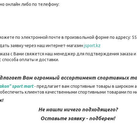
но онлайн либо по телефону:
можете по электронной почте в произвольной форме по адресу: 55
дать заявку через наш интернет-магазин
jsport.kz
каза с Вами свяжется наш менеджер для подтверждения заказа и
 способа оплаты и доставки.
едлагает Вам огромный ассортимент спортивных то
akon" sport mart
- предлагает вам спортивные товары в широком а
– обеспечить клиентов качественными спортивными товарами по н
к!
Не нашли ничего подходящего?
Оставьте заявку - подберем!