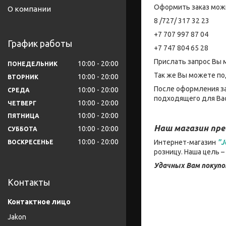
Оформить заказ мож
О компании
8 /727/ 317 32 23
+7 707 997 87 04
График работы
+7 747 804 65 28
Прислать запрос Вы 
10:00
20:00
ПОНЕДЕЛЬНИК
Так же Вы можете по
10:00
20:00
ВТОРНИК
После оформления за
10:00
20:00
СРЕДА
подходящего для Вас
10:00
20:00
ЧЕТВЕРГ
10:00
20:00
ПЯТНИЦА
Наш магазин пр
10:00
20:00
СУББОТА
10:00
20:00
Интернет-магазин
"J
ВОСКРЕСЕНЬЕ
розницу. Наша цель 
Удачных Вам покупо
Контакты
Jakon