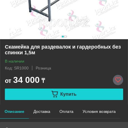
Скамейка для раздевалок и гардеробных без
спинки 1,5м
В наличии
Код: SR1000
Розница
34 000
от
₸
Купить
Описание
Доставка
Оплата
Условия возврата