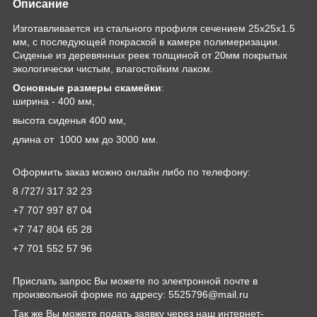
Описание
Изготавливается из стального профиля сечением 25х25х1.5
мм, с последующей покраской в камере полимеризации.
Сиденье из деревянных реек толщиной от 20мм покрытых
экологически чистым, влагостойким лаком.
Основные размеры скамейки
:
ширина - 400 мм,
высота сиденья 400 мм,
длина от 1000 мм до 3000 мм.
Оформить заказ можно онлайн либо по телефону:
8 /727/ 317 32 23
+7 707 997 87 04
+7 747 804 65 28
+7 701 552 57 96
Прислать запрос Вы можете по электронной почте в
произвольной форме по адресу: 5525796@mail.ru
Так же Вы можете подать заявку через наш интернет-