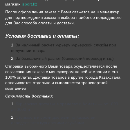
магазин
jsport.kz
После оформления заказа с Вами свяжется наш менеджер
для подтверждения заказа и выбора наиболее подходящего
для Вас способа оплаты и доставки.
Условия доставки и оплаты:
За наличный расчет курьеру курьерской службы при
получении товара.
За безналичный расчет (банковский перевод и т.д.)
Отправка выбранного Вами товара осуществляется после
согласования заказа с менеджером нашей компании и его
100% оплаты. Доставка товаров в другие города Казахстана
оплачивается отдельно и выполняется транспортной
компанией
Стоимость доставки:
Курьерская доставка в пределах г. Алматы — от 1000
до 3000 тг.
Стоимость и сроки доставки по Казахстан
определяются курьерскими службами.