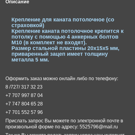
Описание
Крепление для каната потолочное (со
страховкой)
Крепление каната потолочное крепится к
потолку с помощью 4 анкерных болтов
М10 (в комплект не входят).
Размер стальной пластины 20х15х5 мм,
приваренный зацеп имеет толщину
металла 5 мм.
Оформить заказ можно онлайн либо по телефону:
8 /727/
317
32
23
+7 707 997 87 04
+7 747 804 65 28
+7 701 552 57 96
Прислать запрос Вы можете по электронной почте в
произвольной форме по адресу:
5525796@
mail
.
ru