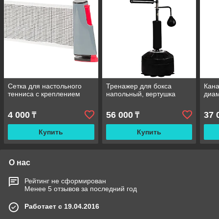
Сетка для настольного
Тренажер для бокса
Кана
тенниса с креплением
напольный, вертушка
диа
4 000
56 000
37 
₸
₸
Купить
Купить
О нас
Рейтинг не сформирован
Менее 5 отзывов за последний год
Работает с 19.04.2016