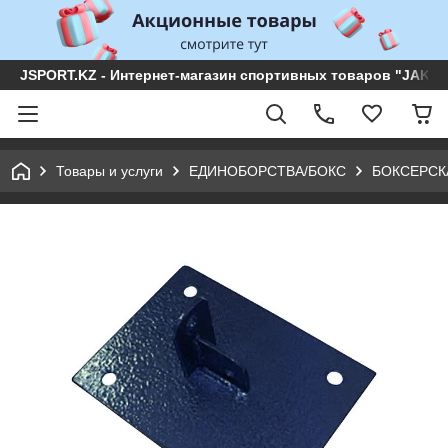
JSPORT.KZ - Интернет-магазин спортивных товаров "JAKON 
Товары и услуги
ЕДИНОБОРСТВА/БОКС
БОКСЕРСК