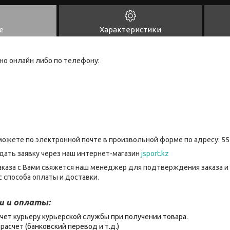
е
Характеристики
но онлайн либо по телефону:
можете по электронной почте в произвольной форме по адресу: 55
дать заявку через наш интернет-магазин
jsport.kz
каза с Вами свяжется наш менеджер для подтверждения заказа и
 способа оплаты и доставки.
и и оплаты:
чет курьеру курьерской службы при получении товара.
расчет (банковский перевод и т.д.)