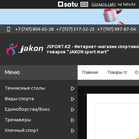
Создать сайт
на Satu.kz
+7 (747) 804-65-28
+7 (727) 317-32-23
+7 (707) 997-87-04
JSPORT.KZ - Интернет-магазин спортив
товаров "JAKON sport mart"
Главная
Товары
О
Теннисные столы
Виды спорта
Единоборства/Бокс
Тренажеры
Уличный спорт