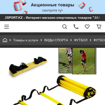
JSPORT.KZ - Интернет-магазин спортивных товаров "JAKON 
Товары и услуги
ВИДЫ СПОРТА
ФУТБОЛ
ФУТБО