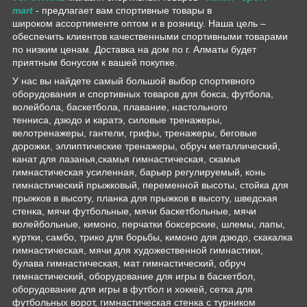
mart
- предлагает вам спортивные товары в
широком ассортименте оптом и в розницу. Наша цель –
обеспечить клиентов качественными спортивными товарами
по низким ценам. Доставка на дом по г. Алматы будет
приятным бонусом к вашей покупке.
У нас вы найдете самый большой выбор спортивного
оборудования и спортивных товаров для бокса, футбола,
волейбола, баскетбола, плавание, настольного
тенниса, дзюдо и каратэ, силовые тренажеры,
велотренажеры, гантели, грифы, тренажеры, беговые
дорожки, эллиптические тренажеры, обруч металлический,
канат для лазанья,скамья гимнастическая, скамья
гимнастическая усиленная, барьер регулируемый, конь
гимнастический прыжковый, переменной высоты, стойка для
прыжков в высоту, планка для прыжков в высоту, шведская
стенка, мячи футбольные, мячи баскетбольные, мячи
волейбольные, кимоно, перчатки боксерские, шлемы, лапы,
куртки, самбо, трико для борьбы, кимоно для дзюдо, скакалка
гимнастическая, мячи для художественной гимнастики,
булава гимнастическая, мат гимнастический, обруч
гимнастический, оборудование для игры в баскетбол,
оборудование для игры в футбол и хоккей, сетка для
футбольных ворот, гимнастическая стенка с турником