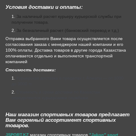
Условия доставки и оплаты:
За наличный расчет курьеру курьерской службы при
получении товара.
За безналичный расчет (банковский перевод и т.д.)
Отправка выбранного Вами товара осуществляется после
согласования заказа с менеджером нашей компании и его
100% оплаты. Доставка товаров в другие города Казахстана
оплачивается отдельно и выполняется транспортной
компанией
Стоимость доставки:
Курьерская доставка в пределах г. Алматы — от 1000
до 3000 тг.
Стоимость и сроки доставки по Казахстан
определяются курьерскими службами.
Наш магазин спортивных товаров предлагает
Вам огромный ассортимент спортивных
товаров.
JSPORT.KZ
магазин спортивных товаров
"Jakon" sport