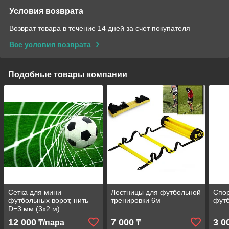
Условия возврата
Возврат товара в течение 14 дней за счет покупателя
Все условия возврата
Подобные товары компании
Сетка для мини
Лестницы для футбольной
Спор
футбольных ворот, нить
тренировки 6м
футб
D=3 мм (3х2 м)
12 000
7 000
3 0
₸/пара
₸