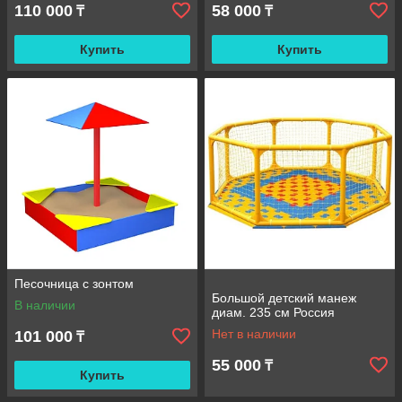
110 000
58 000
₸
₸
Купить
Купить
Песочница с зонтом
Большой детский манеж
В наличии
диам. 235 см Россия
Нет в наличии
101 000
₸
55 000
₸
Купить