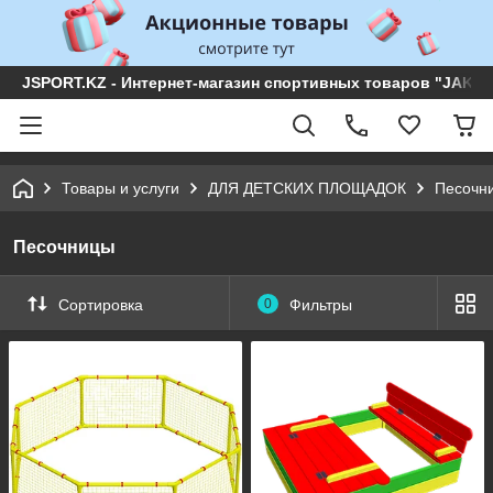
JSPORT.KZ - Интернет-магазин спортивных товаров "JAKON 
Товары и услуги
ДЛЯ ДЕТСКИХ ПЛОЩАДОК
Песочн
Песочницы
Сортировка
0
Фильтры